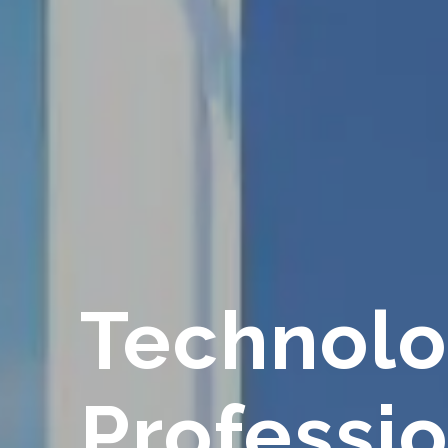
Technol
Professi