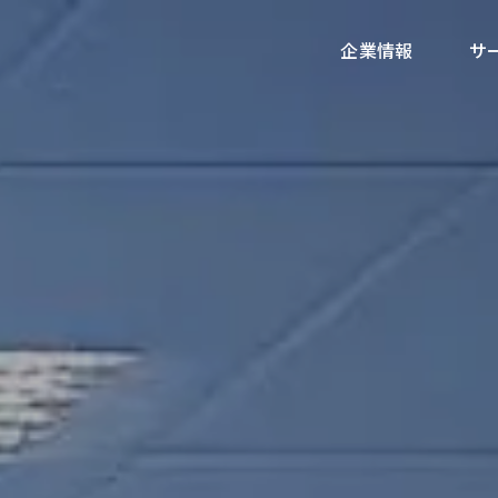
企業情報
サ