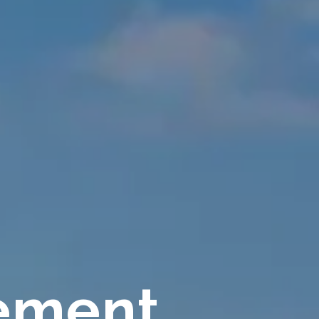
ement